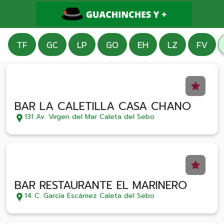
TF
GC
LP
GO
EH
LZ
FV
BAR LA CALETILLA CASA CHANO
131 Av. Virgen del Mar Caleta del Sebo
BAR RESTAURANTE EL MARINERO
14 C. García Escámez Caleta del Sebo