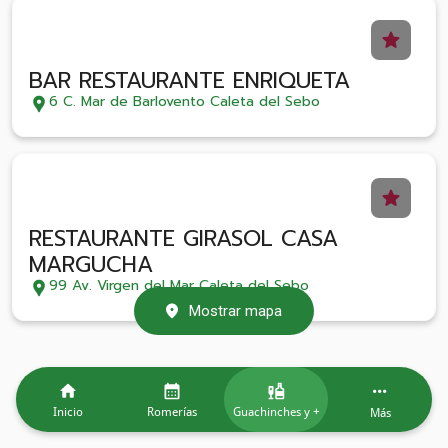
BAR RESTAURANTE ENRIQUETA
6 C. Mar de Barlovento Caleta del Sebo
RESTAURANTE GIRASOL CASA
MARGUCHA
99 Av. Virgen del Mar Caleta del Sebo
Mostrar mapa
Inicio
Romerías
Guachinches y +
Más