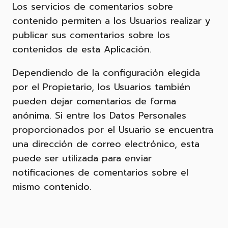
Los servicios de comentarios sobre
contenido permiten a los Usuarios realizar y
publicar sus comentarios sobre los
contenidos de esta Aplicación.
Dependiendo de la configuración elegida
por el Propietario, los Usuarios también
pueden dejar comentarios de forma
anónima. Si entre los Datos Personales
proporcionados por el Usuario se encuentra
una dirección de correo electrónico, esta
puede ser utilizada para enviar
notificaciones de comentarios sobre el
mismo contenido.