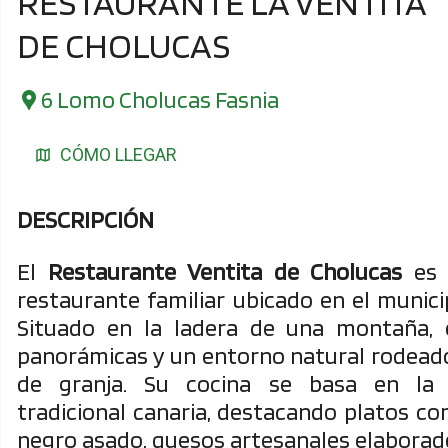
RESTAURANTE LA VENTITA
DE CHOLUCAS
6 Lomo Cholucas Fasnia
CÓMO LLEGAR
DESCRIPCIÓN
El
Restaurante Ventita de Cholucas
es 
restaurante familiar ubicado en el munic
Situado en la ladera de una montaña, o
panorámicas y un entorno natural rodead
de granja. Su cocina se basa en la 
tradicional canaria, destacando platos co
negro asado, quesos artesanales elaborado