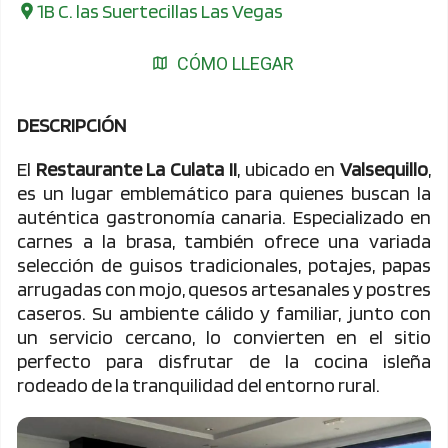
1B C. las Suertecillas Las Vegas
CÓMO LLEGAR
DESCRIPCIÓN
El
Restaurante La Culata II
, ubicado en
Valsequillo
,
es un lugar emblemático para quienes buscan la
auténtica gastronomía canaria. Especializado en
carnes a la brasa, también ofrece una variada
selección de guisos tradicionales, potajes, papas
arrugadas con mojo, quesos artesanales y postres
caseros. Su ambiente cálido y familiar, junto con
un servicio cercano, lo convierten en el sitio
perfecto para disfrutar de la cocina isleña
rodeado de la tranquilidad del entorno rural.