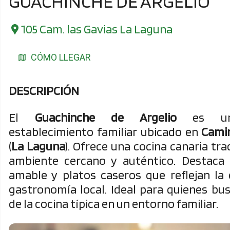
GUACHINCHE DE ARGELIO
105 Cam. las Gavias La Laguna
CÓMO LLEGAR
DESCRIPCIÓN
El
Guachinche de Argelio
es un 
establecimiento familiar ubicado en
Cami
(
La Laguna
). Ofrece una cocina canaria tra
ambiente cercano y auténtico. Destaca 
amable y platos caseros que reflejan la 
gastronomía local. Ideal para quienes bus
de la cocina típica en un entorno familiar.