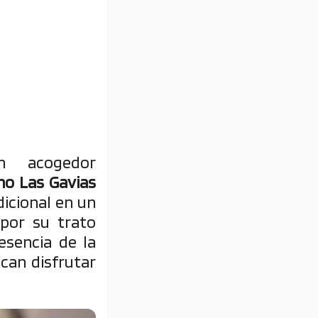
acogedor
no Las Gavias
dicional en un
por su trato
esencia de la
can disfrutar