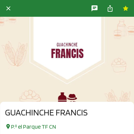
GUACHINCHE FRANCIS
P.º el Parque TF CN